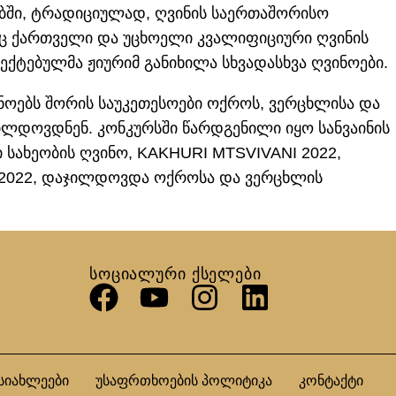
ბში, ტრადიციულად, ღვინის საერთაშორისო
აც ქართველი და უცხოელი კვალიფიციური ღვინის
ექტებულმა ჟიურიმ განიხილა სხვადასხვა ღვინოები.
ნოებს შორის საუკეთესოები ოქროს, ვერცხლისა და
ლდოვდნენ. კონკურსში წარდგენილი იყო სანვაინის
ი სახეობის ღვინო, KAKHURI MTSVIVANI 2022,
 2022, დაჯილდოვდა ოქროსა და ვერცხლის
ᲡᲝᲪᲘᲐᲚᲣᲠᲘ ᲥᲡᲔᲚᲔᲑᲘ
სიახლეები
უსაფრთხოების პოლიტიკა
კონტაქტი