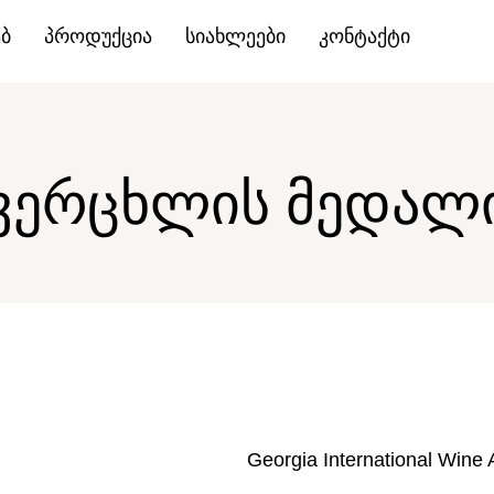
ებ
პროდუქცია
სიახლეები
კონტაქტი
ვერცხლის მედალ
Georgia International Wine