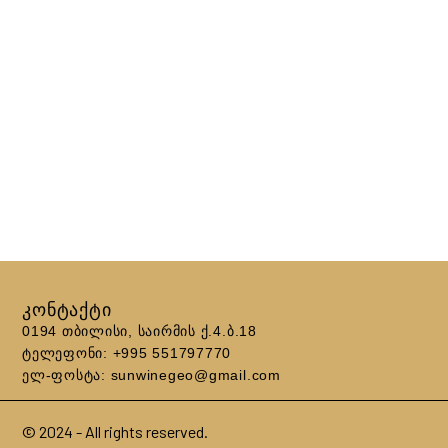
ᲙᲝᲜᲢᲐᲥᲢᲘ
0194 თბილისი, საირმის ქ.4.ბ.18
ტელეფონი: +995 551797770
ელ-ფოსტა: sunwinegeo@gmail.com
© 2024 - All rights reserved.