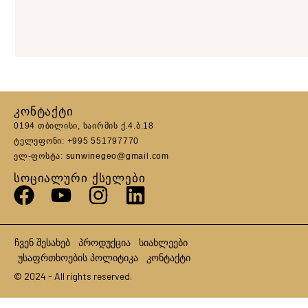
ᲙᲝᲜᲢᲐᲥᲢᲘ
0194 თბილისი, საირმის ქ.4.ბ.18
ტელეფონი: +995 551797770
ელ-ფოსტა: sunwinegeo@gmail.com
ᲡᲝᲪᲘᲐᲚᲣᲠᲘ ᲥᲡᲔᲚᲔᲑᲘ
ჩვენ შესახებ
პროდუქცია
სიახლეები
უსაფრთხოების პოლიტიკა
კონტაქტი
© 2024 - All rights reserved.