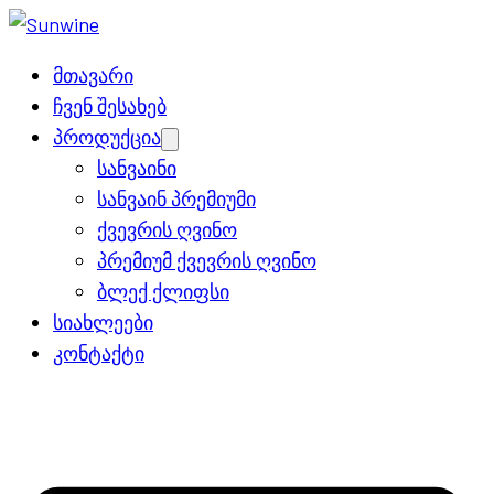
მთავარი
ჩვენ შესახებ
პროდუქცია
Open
menu
სანვაინი
სანვაინ პრემიუმი
ქვევრის ღვინო
პრემიუმ ქვევრის ღვინო
ბლექ ქლიფსი
სიახლეები
კონტაქტი