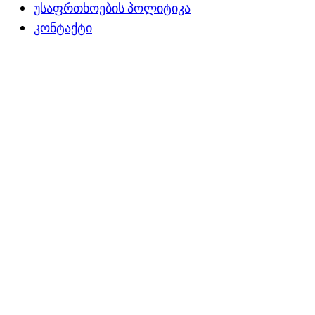
უსაფრთხოების პოლიტიკა
კონტაქტი