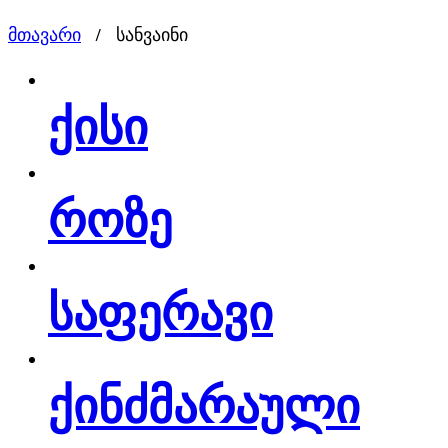
მთავარი
/
სანვაინი
ქისი
როზე
საფერავი
ქინძმარაული