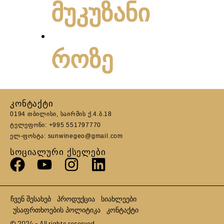
მუკუზანი
როზე
ᲙᲝᲜᲢᲐᲥᲢᲘ
0194 თბილისი, საირმის ქ.4.ბ.18
ტელეფონი: +995 551797770
ელ-ფოსტა: sunwinegeo@gmail.com
ᲡᲝᲪᲘᲐᲚᲣᲠᲘ ᲥᲡᲔᲚᲔᲑᲘ
ჩვენ შესახებ
პროდუქცია
სიახლეები
უსაფრთხოების პოლიტიკა
კონტაქტი
© 2024 - All rights reserved.