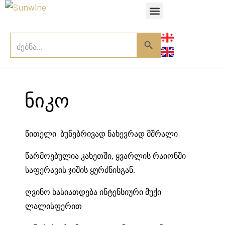
ჩვენ შესახებ
Search Button
SEARCH
FOR:
ნიკო
წითელი ბუნებრივად ნახევრად მშრალი
წარმოებულია კახეთში, ყვარლის რაიონში
საფერავის ჯიშის ყურძნისგან.
ღვინო ხასიათდება ინტენსიური მუქი
ლალისფერით