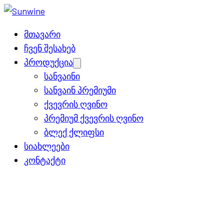
მთავარი
ჩვენ შესახებ
პროდუქცია
Open
menu
სანვაინი
სანვაინ პრემიუმი
ქვევრის ღვინო
პრემიუმ ქვევრის ღვინო
ბლექ ქლიფსი
სიახლეები
კონტაქტი