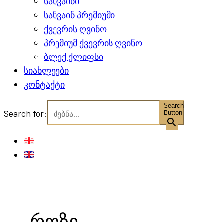
სანვაინი
სანვაინ პრემიუმი
ქვევრის ღვინო
პრემიუმ ქვევრის ღვინო
ბლექ ქლიფსი
სიახლეები
კონტაქტი
Search
Search for:
Button
როზე