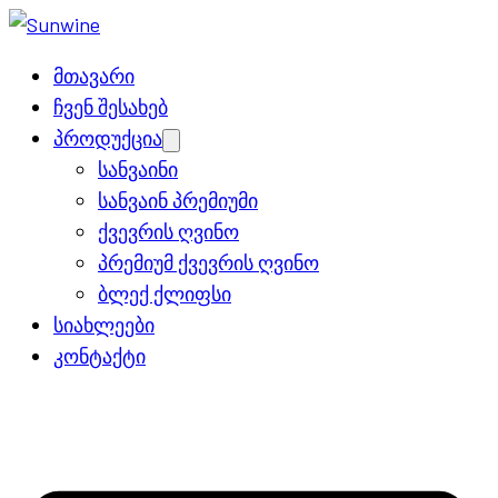
მთავარი
ჩვენ შესახებ
პროდუქცია
Open
menu
სანვაინი
სანვაინ პრემიუმი
ქვევრის ღვინო
პრემიუმ ქვევრის ღვინო
ბლექ ქლიფსი
სიახლეები
კონტაქტი