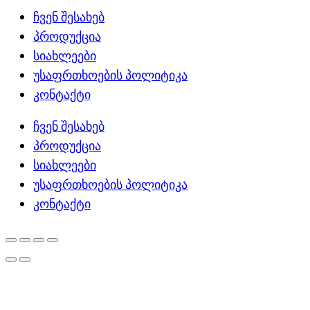
ჩვენ შესახებ
პროდუქცია
სიახლეები
უსაფრთხოების პოლიტიკა
კონტაქტი
ჩვენ შესახებ
პროდუქცია
სიახლეები
უსაფრთხოების პოლიტიკა
კონტაქტი