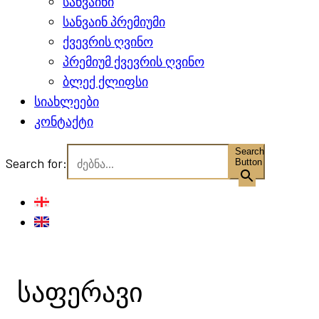
სანვაინი
სანვაინ პრემიუმი
ქვევრის ღვინო
პრემიუმ ქვევრის ღვინო
ბლექ ქლიფსი
სიახლეები
კონტაქტი
Search
Search for:
Button
საფერავი