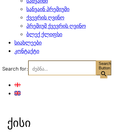
სანვაინი
სანვაინ პრემიუმი
ქვევრის ღვინო
პრემიუმ ქვევრის ღვინო
ბლექ ქლიფსი
სიახლეები
კონტაქტი
Search
Search for:
Button
ქისი