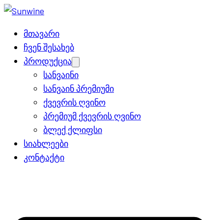
მთავარი
ჩვენ შესახებ
პროდუქცია
Open
menu
სანვაინი
სანვაინ პრემიუმი
ქვევრის ღვინო
პრემიუმ ქვევრის ღვინო
ბლექ ქლიფსი
სიახლეები
კონტაქტი