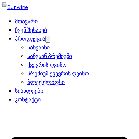
მთავარი
ჩვენ შესახებ
პროდუქცია
Open
menu
სანვაინი
სანვაინ პრემიუმი
ქვევრის ღვინო
პრემიუმ ქვევრის ღვინო
ბლექ ქლიფსი
სიახლეები
კონტაქტი