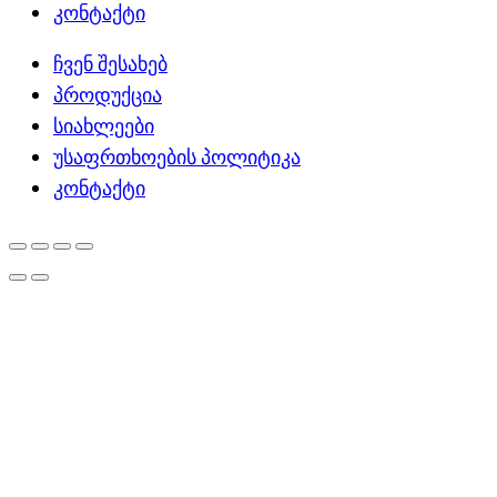
კონტაქტი
ჩვენ შესახებ
პროდუქცია
სიახლეები
უსაფრთხოების პოლიტიკა
კონტაქტი