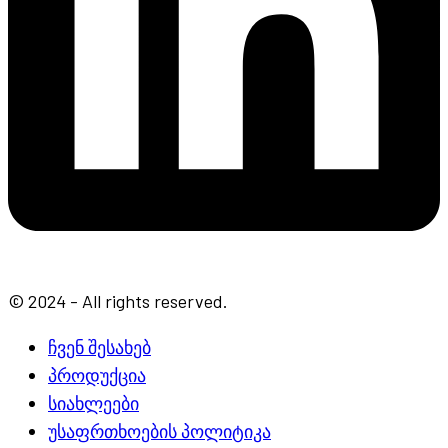
© 2024 - All rights reserved.
ჩვენ შესახებ
პროდუქცია
სიახლეები
უსაფრთხოების პოლიტიკა